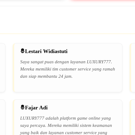
Lestari Widiastuti
Saya sangat puas dengan layanan LUXURY777.
Mereka memiliki tim customer service yang ramah
dan siap membantu 24 jam.
Fajar Adi
LUXURY777 adalah platform game online yang
saya percaya. Mereka memiliki sistem keamanan
yang baik dan layanan customer service yang