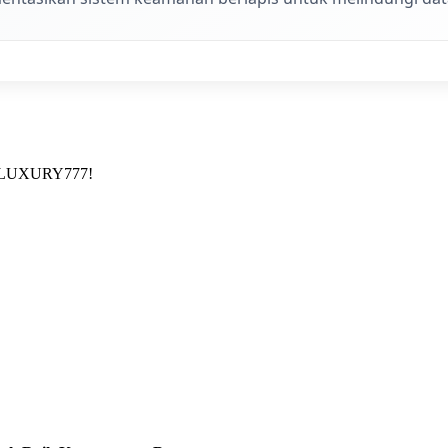
LUXURY777!