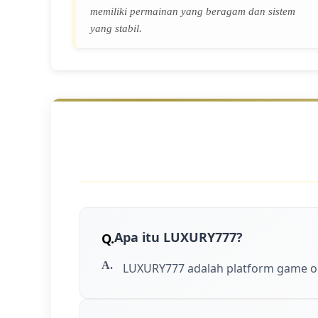
memiliki permainan yang beragam dan sistem
yang stabil.
Apa itu LUXURY777?
LUXURY777 adalah platform game o