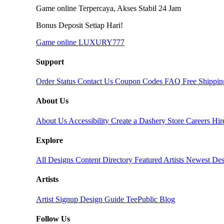
Game online Terpercaya, Akses Stabil 24 Jam
Bonus Deposit Setiap Hari!
Game online LUXURY777
Support
Order Status
Contact Us
Coupon Codes
FAQ
Free Shippi
About Us
About Us
Accessibility
Create a Dashery Store
Careers
Hir
Explore
All Designs
Content Directory
Featured Artists
Newest Des
Artists
Artist Signup
Design Guide
TeePublic Blog
Follow Us