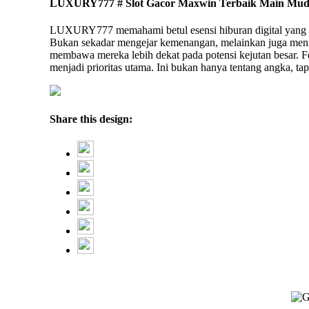
LUXURY777 # Slot Gacor Maxwin Terbaik Main Mud
LUXURY777 memahami betul esensi hiburan digital yang kin
Bukan sekadar mengejar kemenangan, melainkan juga menikm
membawa mereka lebih dekat pada potensi kejutan besar. 
menjadi prioritas utama. Ini bukan hanya tentang angka, tapi
Share this design: