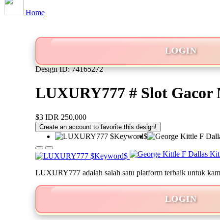
Home
LOGIN
Design ID: 74165272
LUXURY777 # Slot Gacor 
$3
IDR 250.000
Create an account to favorite this design!
LUXURY777 adalah salah satu platform terbaik untuk kamu
LOGIN