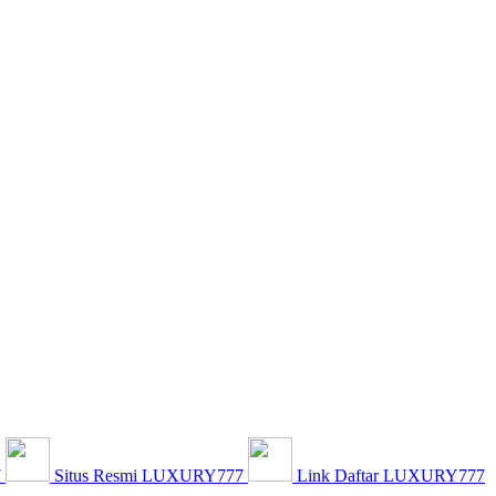
7
Situs Resmi LUXURY777
Link Daftar LUXURY777