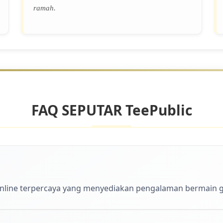
ramah.
FAQ SEPUTAR TeePublic
nline terpercaya yang menyediakan pengalaman bermain 