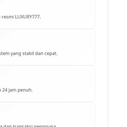
s resmi LUXURY777.
tem yang stabil dan cepat.
 24 jam penuh.
a dan transaksi pengguna.